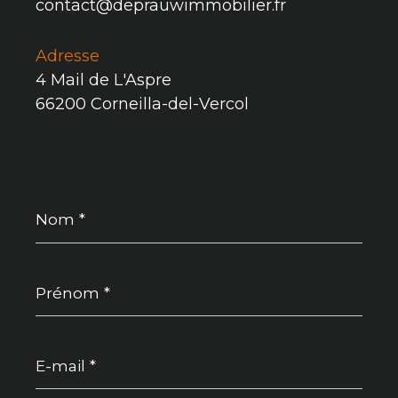
contact@deprauwimmobilier.fr
Adresse
4 Mail de L'Aspre
66200 Corneilla-del-Vercol
Nom
*
Prénom
*
E-
mail
*