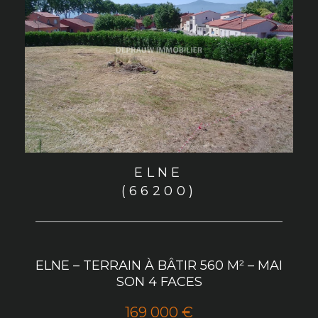
ELNE
(66200)
ELNE – TERRAIN À BÂTIR 560 M² – MAI
SON 4 FACES
169 000 €