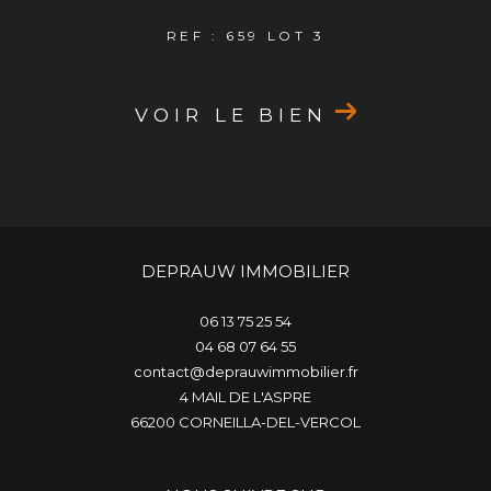
REF : 659 LOT 3
VOIR LE BIEN
DEPRAUW IMMOBILIER
06 13 75 25 54
04 68 07 64 55
contact@deprauwimmobilier.fr
4 MAIL DE L'ASPRE
66200
CORNEILLA-DEL-VERCOL