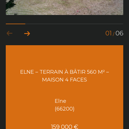
01
06
/
ELNE – TERRAIN À BÂTIR 560 M² –
MAISON 4 FACES
Elne
(66200)
159 000 €