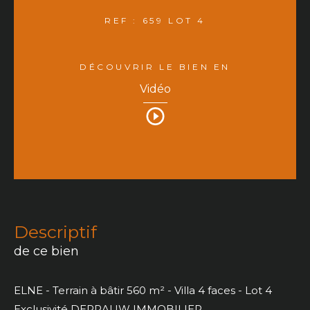
REF : 659 LOT 4
DÉCOUVRIR LE BIEN EN
Vidéo
descriptif
de ce bien
ELNE - Terrain à bâtir 560 m² - Villa 4 faces - Lot 4
Exclusivité DEPRAUW IMMOBILIER