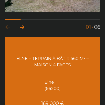
01
06
/
ELNE – TERRAIN À BÂTIR 560 M² –
MAISON 4 FACES
Elne
(66200)
169 000 €