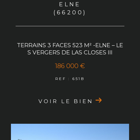
ELNE
(66200)
TERRAINS 3 FACES 523 M² -ELNE – LE
S VERGERS DE LAS CLOSES III
186 000 €
REF : 651B
VOIR LE BIEN