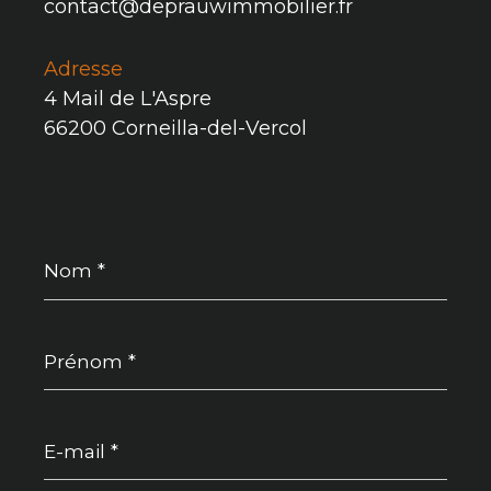
contact@deprauwimmobilier.fr
Adresse
4 Mail de L'Aspre
66200 Corneilla-del-Vercol
Nom
*
Prénom
*
E-
mail
*