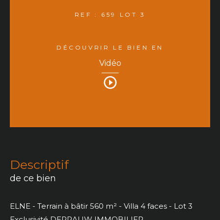
REF : 659 LOT 3
DÉCOUVRIR LE BIEN EN
Vidéo
descriptif
de ce bien
ELNE - Terrain à bâtir 560 m² - Villa 4 faces - Lot 3
Exclusivité DEPRAUW IMMOBILIER