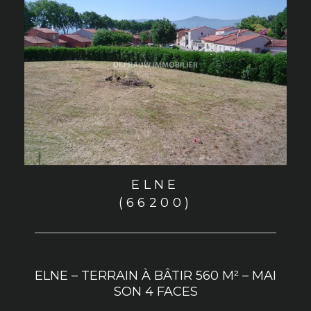
ELNE
(66200)
ELNE – TERRAIN À BÂTIR 560 M² – MAI
SON 4 FACES