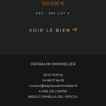
159 000 €
REF : 659 LOT 4
VOIR LE BIEN
DEPRAUW IMMOBILIER
06 13 75 25 54
04 68 07 64 55
contact@deprauwimmobilier.fr
4 MAIL DE L'ASPRE
66200
CORNEILLA-DEL-VERCOL