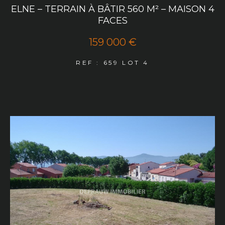
ELNE – TERRAIN À BÂTIR 560 M² – MAISON 4
FACES
159 000 €
REF : 659 LOT 4