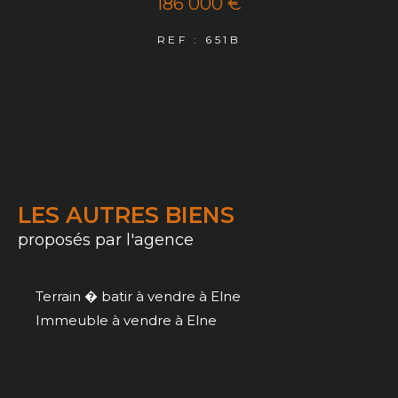
186 000 €
REF : 651B
LES AUTRES BIENS
proposés par l'agence
Terrain � batir à vendre à Elne
Immeuble à vendre à Elne