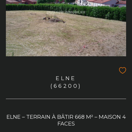
ELNE
(66200)
ELNE – TERRAIN À BÂTIR 668 M² – MAISON 4
FACES