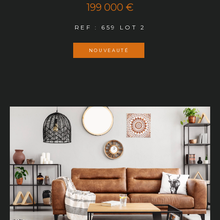
199 000 €
REF : 659 LOT 2
NOUVEAUTÉ