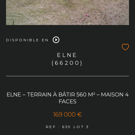
DISPONIBLE EN
ELNE
(66200)
ELNE – TERRAIN À BÂTIR 560 M² – MAISON 4
FACES
169 000 €
REF : 659 LOT 3