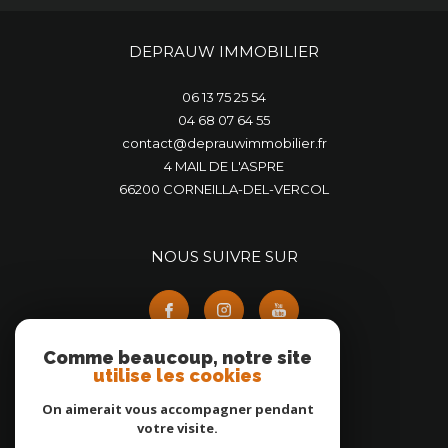
DEPRAUW IMMOBILIER
06 13 75 25 54
04 68 07 64 55
contact@deprauwimmobilier.fr
4 MAIL DE L'ASPRE
66200
CORNEILLA-DEL-VERCOL
NOUS SUIVRE SUR
Comme beaucoup, notre site
utilise les cookies
On aimerait vous accompagner pendant
ADHÉRENTS
votre visite.