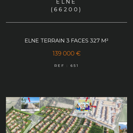
ELNE
(66200)
ELNE TERRAIN 3 FACES 327 M²
139 000 €
REF : 651