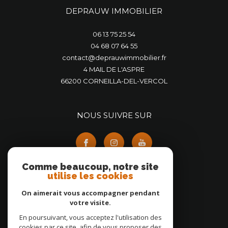
DEPRAUW IMMOBILIER
06 13 75 25 54
04 68 07 64 55
contact@deprauwimmobilier.fr
4 MAIL DE L'ASPRE
66200
CORNEILLA-DEL-VERCOL
NOUS SUIVRE SUR
Comme beaucoup, notre site
utilise les cookies
On aimerait vous accompagner pendant
ADHÉRENTS
votre visite.
En poursuivant, vous acceptez l'utilisation des
cookies par ce site, afin de vous proposer des