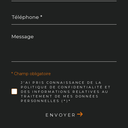
Téléphone
*
Message
*
* Champ obligatoire
J'AI PRIS CONNAISSANCE DE LA
POLITIQUE DE CONFIDENTIALITÉ ET
DES INFORMATIONS RELATIVES AU
TRAITEMENT DE MES DONNÉES
PERSONNELLES (*)*
ENVOYER