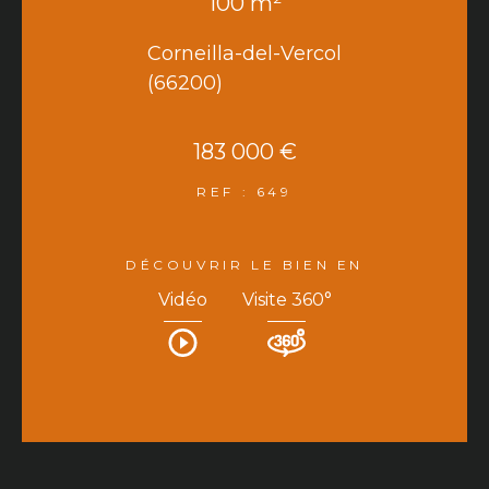
100 m²
Corneilla-del-Vercol
(66200)
183 000 €
REF : 649
DÉCOUVRIR LE BIEN EN
Vidéo
Visite 360°