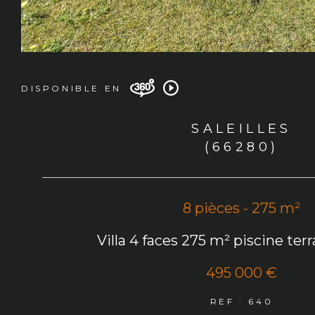
DISPONIBLE EN
SALEILLES
(66280)
8 pièces - 275 m²
Villa 4 faces 275 m² piscine ter
495 000 €
REF : 640