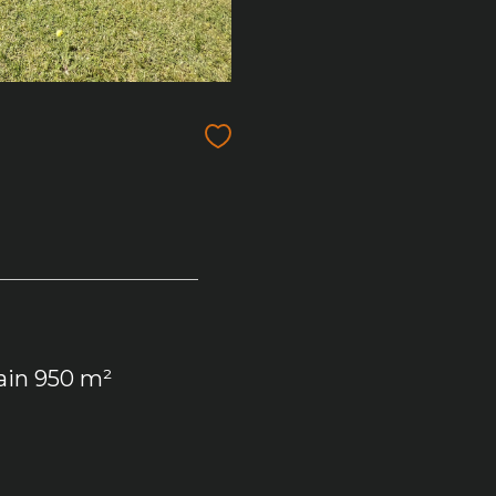
rain 950 m²