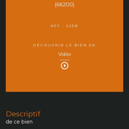
(66200)
REF : 525B
DÉCOUVRIR LE BIEN EN
Vidéo
descriptif
de ce bien