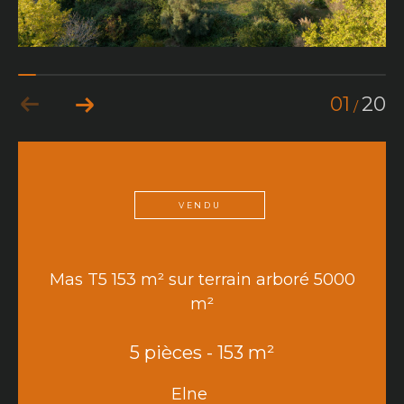
01
20
/
VENDU
Mas T5 153 m² sur terrain arboré 5000
m²
5 pièces - 153 m²
Elne