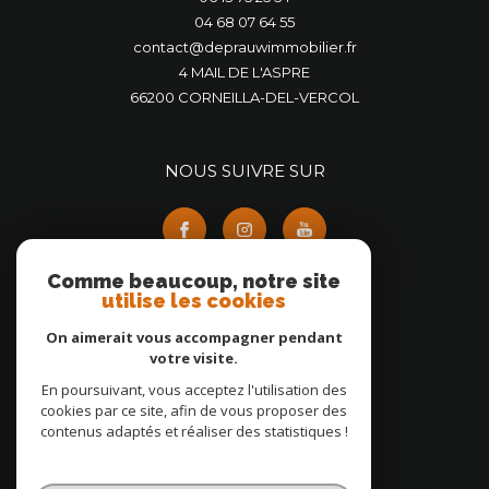
04 68 07 64 55
contact@deprauwimmobilier.fr
4 MAIL DE L'ASPRE
66200
CORNEILLA-DEL-VERCOL
NOUS SUIVRE SUR
Comme beaucoup, notre site
utilise les cookies
On aimerait vous accompagner pendant
ADHÉRENTS
votre visite.
En poursuivant, vous acceptez l'utilisation des
cookies par ce site, afin de vous proposer des
contenus adaptés et réaliser des statistiques !