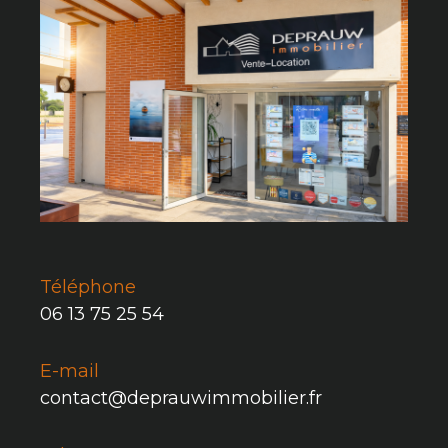
Téléphone
06 13 75 25 54
E-mail
contact@deprauwimmobilier.fr