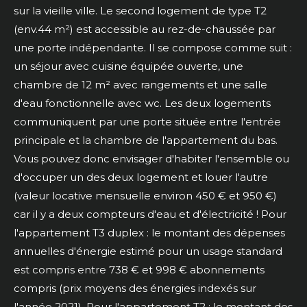
sur la vieille ville. Le second logement de type T2
(env.44 m²) est accessible au rez-de-chaussée par
une porte indépendante. Il se compose comme suit :
un séjour avec cuisine équipée ouverte, une
chambre de 12 m² avec rangements et une salle
d'eau fonctionnelle avec wc. Les deux logements
communiquent par une porte située entre l'entrée
principale et la chambre de l'appartement du bas.
Vous pouvez donc envisager d'habiter l'ensemble ou
d'occuper un des deux logement et louer l'autre
(valeur locative mensuelle environ 450 € et 950 €)
car il y a deux compteurs d'eau et d'électricité ! Pour
l'appartement T3 duplex : le montant des dépenses
annuelles d'énergie estimé pour un usage standard
est compris entre 738 € et 998 € abonnements
compris (prix moyens des énergies indexés sur
l'année 2021). Pour l'appartement T2 : le montant des