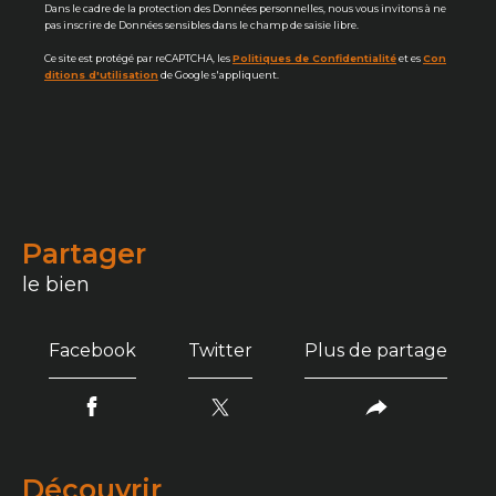
Dans le cadre de la protection des Données personnelles, nous vous invitons à ne
pas inscrire de Données sensibles dans le champ de saisie libre.
Ce site est protégé par reCAPTCHA, les
Politiques de Confidentialité
et es
Con
ditions d'utilisation
de Google s'appliquent.
partager
le bien
Facebook
Twitter
Plus de partage
découvrir