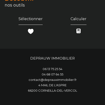
nos outils
Sélectionner
Calculer
DEPRAUW IMMOBILIER
06 13 75 25 54
04 68 07 64 55
contact@deprauwimmobilier.fr
4 MAIL DE L'ASPRE
66200
CORNEILLA-DEL-VERCOL