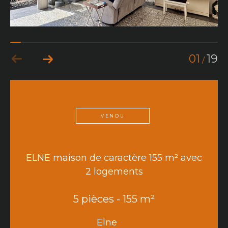
01
19
/
VENDU
ELNE maison de caractère 155 m² avec
2 logements
5 pièces - 155 m²
Elne