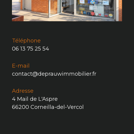
Téléphone
06 13 75 25 54
E-mail
contact@deprauwimmobilier.fr
Adresse
4 Mail de L'Aspre
66200 Corneilla-del-Vercol