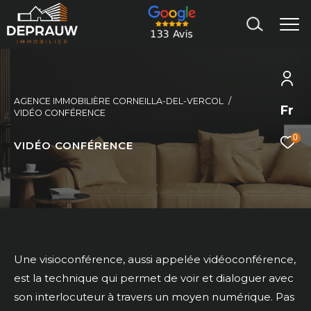
AGENCE IMMOBILIÈRE CORNEILLA-DEL-VERCOL
Fr
VIDÉO CONFÉRENCE
0
VIDÉO CONFÉRENCE
Une visioconférence, aussi appelée vidéoconférence,
est la technique qui permet de voir et dialoguer avec
son interlocuteur à travers un moyen numérique. Pas