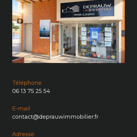
Téléphone
06 13 75 25 54
E-mail
contact@deprauwimmobilier.fr
Adresse