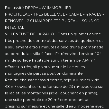
Exclusivité DEPRAUW IMMOBILIER
PROCHE LAC - TRES BELLE VUE - CALME - 4 FACES -
RENOVEE - 2 CHAMBRES ET 1 BUREAU - SOUS-SOL
INTEGRAL
VILLENEUVE DE LA RAHO - Dans un quartier calme
très proche du centre et des services du quotidien et
à seulement à trois minutes à pied d'une promenade
au bord du lac, villa 4 faces F4 rénovée d'environ 104
m² de surface habitable sur un terrain de 734 m²
offrant un très joli point vue sur le Lac et les
montagnes de part sa position dominante.
Rez-de-chaussée : sas d'entrée, séjour lumineux de
48 m² ouvrant sur une terrasse de 23 m² avec vue sur
le lac et les montagnes (soleil couchant en prime),
une suite parentale de 20 m² comprenant un
dressing sur mesure et une salle d'eau moderne avec