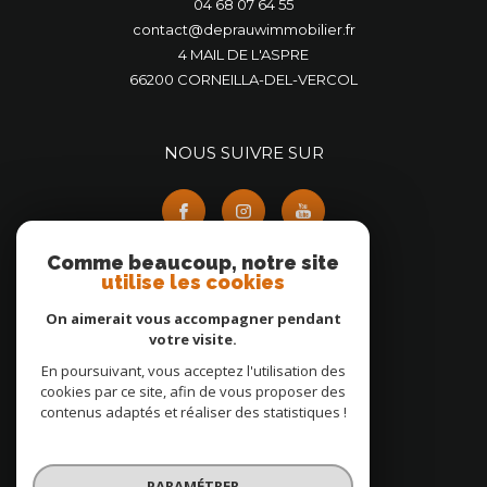
04 68 07 64 55
contact@deprauwimmobilier.fr
4 MAIL DE L'ASPRE
66200
CORNEILLA-DEL-VERCOL
NOUS SUIVRE SUR
Comme beaucoup, notre site
utilise les cookies
On aimerait vous accompagner pendant
ADHÉRENTS
votre visite.
En poursuivant, vous acceptez l'utilisation des
cookies par ce site, afin de vous proposer des
contenus adaptés et réaliser des statistiques !
PARAMÉTRER