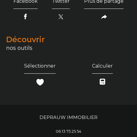
Facebook
Twitter
Plus de partage
découvrir
nos outils
Sélectionner
Calculer
DEPRAUW IMMOBILIER
06 13 75 25 54