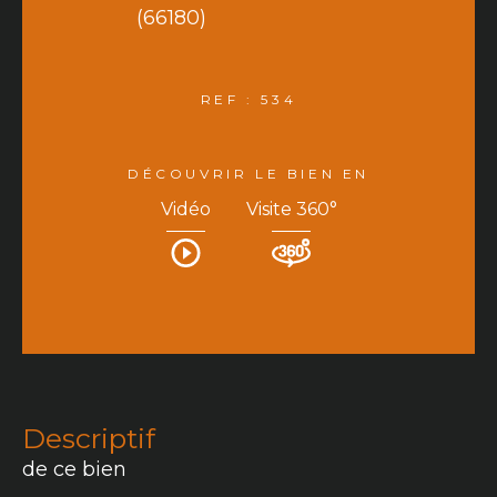
(66180)
REF : 534
DÉCOUVRIR LE BIEN EN
Vidéo
Visite 360°
descriptif
de ce bien