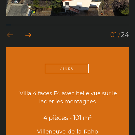
01
24
/
VENDU
Villa 4 faces F4 avec belle vue sur le
lac et les montagnes
4 pièces - 101 m²
Villeneuve-de-la-Raho