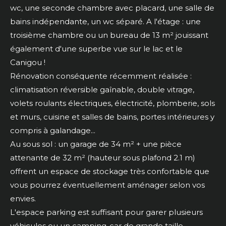
wc, une seconde chambre avec placard, une salle de
bains indépendante, un wc séparé. A l'étage : une
troisième chambre ou un bureau de 13 m² jouissant
également d'une superbe vue sur le lac et le
Canigou !
Rénovation conséquente récemment réalisée :
climatisation réversible gaînable, double vitrage,
volets roulants électriques, électricité, plomberie, sols
et murs, cuisine et salles de bains, portes intérieures y
compris à galandage...
Au sous sol : un garage de 34 m² + une pièce
attenante de 32 m² (hauteur sous plafond 2.1 m)
offrent un espace de stockage très confortable que
vous pourrez éventuellement aménager selon vos
envies.
L'espace parking est suffisant pour garer plusieurs
véhicules ou un camping-car de grande taille.