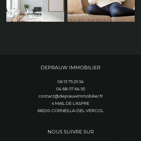
DEPRAUW IMMOBILIER
06 13 75 25 54
04 68 07 64 55
contact@deprauwimmobilier.fr
4 MAIL DE L'ASPRE
66200
CORNEILLA-DEL-VERCOL
NOUS SUIVRE SUR