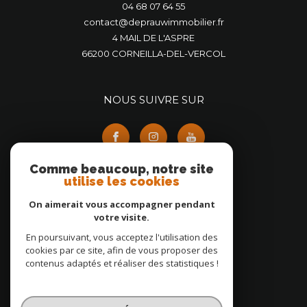
04 68 07 64 55
contact@deprauwimmobilier.fr
4 MAIL DE L'ASPRE
66200
CORNEILLA-DEL-VERCOL
NOUS SUIVRE SUR
Comme beaucoup, notre site
utilise les cookies
On aimerait vous accompagner pendant
ADHÉRENTS
votre visite.
En poursuivant, vous acceptez l'utilisation des
cookies par ce site, afin de vous proposer des
contenus adaptés et réaliser des statistiques !