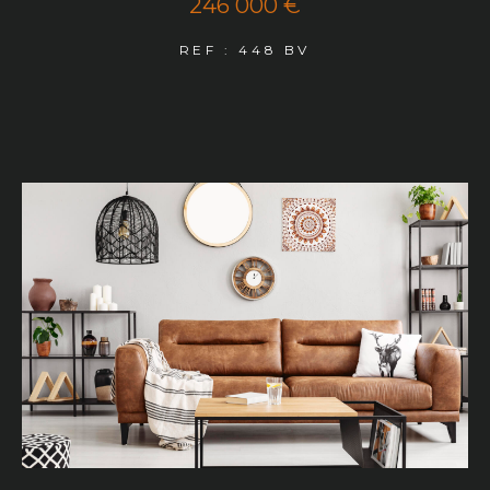
246 000 €
REF : 448 BV