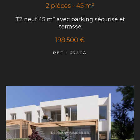
2 pièces - 45 m²
T2 neuf 45 m² avec parking sécurisé et
terrasse
198 500 €
REF : 474TA