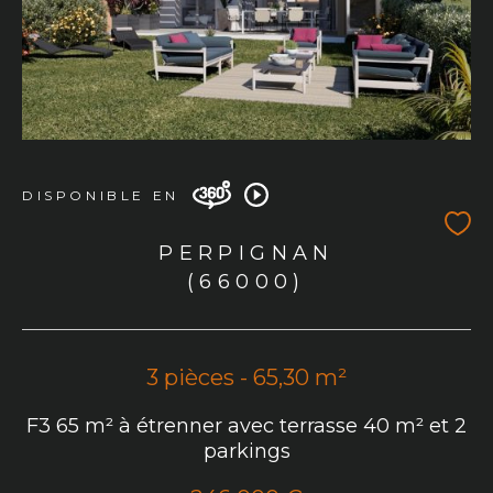
DISPONIBLE EN
PERPIGNAN
(66000)
3 pièces - 65,30 m²
F3 65 m² à étrenner avec terrasse 40 m² et 2
parkings