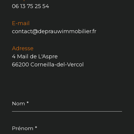
06 13 75 25 54
E-mail
contact@deprauwimmobilier.fr
Adresse
4 Mail de L'Aspre
66200 Corneilla-del-Vercol
Nom
*
Prénom
*