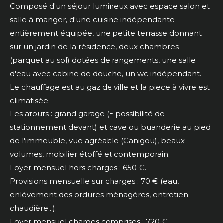
Composé d'un séjour lumineux avec espace salon et
salle à manger, d'une cuisine indépendante
entièrement équipée, une petite terrasse donnant
sur un jardin de la résidence, deux chambres
(parquet au sol) dotées de rangements, une salle
d'eau avec cabine de douche, un wc indépendant.
Le chauffage est au gaz de ville et la piece à vivre est
climatisée.
Les atouts : grand garage (+ possibilité de
stationnement devant) et cave ou buanderie au pied
de l'immeuble, vue agréable (Canigou), beaux
volumes, mobilier étoffé et contemporain.
Loyer mensuel hors charges : 650 €.
Provisions mensuelle sur charges : 70 € (eau,
enlèvement des ordures ménagères, entretien
chaudière...).
Loyer mensuel charges comprises : 720 €.