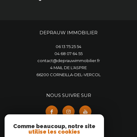
DEPRAUW IMMOBILIER
06 13 75 25 54
04 68 07 64 55
contact@deprauwimmobilier.fr
4 MAIL DE L'ASPRE
66200
CORNEILLA-DEL-VERCOL
NOUS SUIVRE SUR
Comme beaucoup, notre site
utilise les cookies