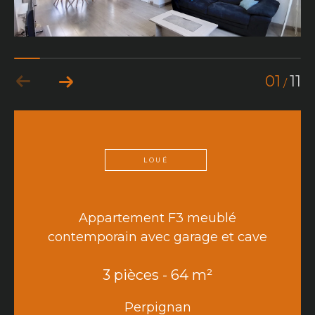
01
11
/
LOUÉ
Appartement F3 meublé
contemporain avec garage et cave
3 pièces - 64 m²
Perpignan