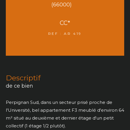
(66000)
CC*
REF : AR 419
descriptif
de ce bien
Perpignan Sud, dans un secteur prisé proche de
l'Université, bel appartement F3 meublé d'environ 64
m² situé au deuxième et dernier étage d'un petit
collectif (1 étage 1/2 plutôt).